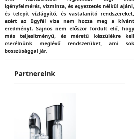
igényfelmérés, vizminta, és egyeztetés nélkül ajánl,
és telepít vízlágyító, és vastalanító rendszereket,
ezért az ügyfél vize nem hozza meg a kívánt
eredményt. Sajnos nem először fordult elő, hogy
más teljesítményű, és méretű készülékre kell
cserélnünk meglévő rendszerüket, ami sok
bosszúsággal jár.
Partnereink