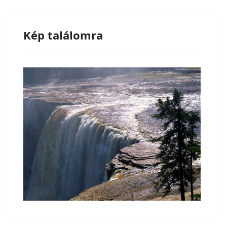
Kép találomra