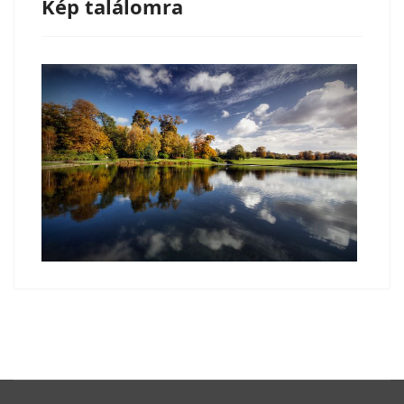
Kép találomra