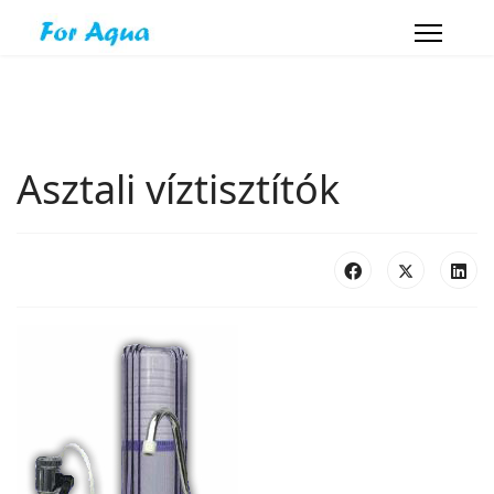
Asztali víztisztítók