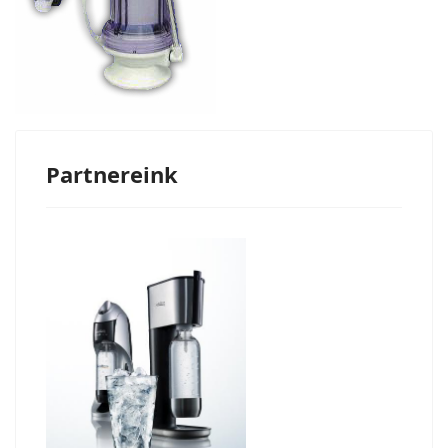
Partnereink