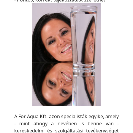
A For Aqua Kft. azon specialisták egyike, amely
- mint ahogy a nevében is benne van -
kereskedelmi és szolgáltatási tevékenységet