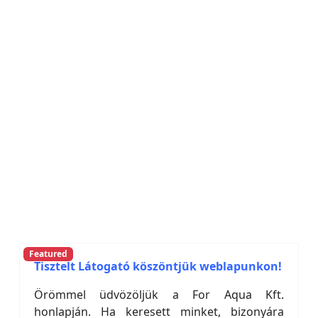
Featured
Tisztelt Látogató köszöntjük weblapunkon!
Örömmel üdvözöljük a For Aqua Kft.
honlapján. Ha keresett minket, bizonyára