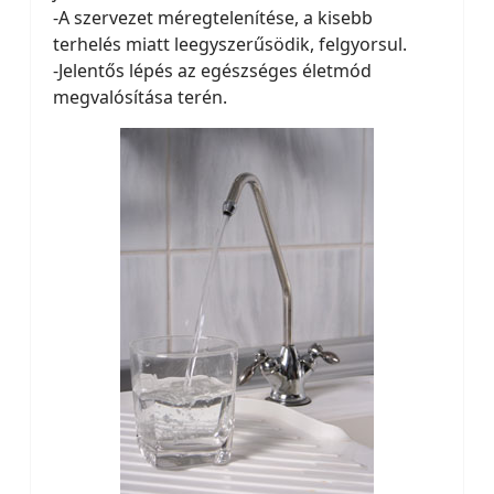
-A szervezet méregtelenítése, a kisebb
terhelés miatt leegyszerűsödik, felgyorsul.
-Jelentős lépés az egészséges életmód
megvalósítása terén.